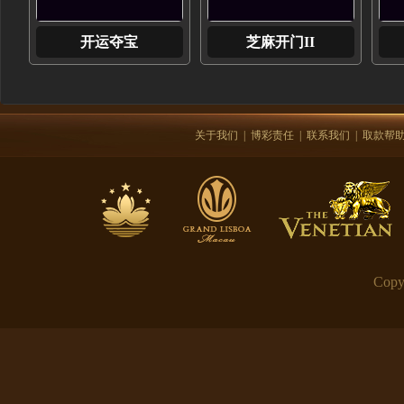
开运夺宝
芝麻开门II
关于我们
|
博彩责任
|
联系我们
|
取款帮
Copy