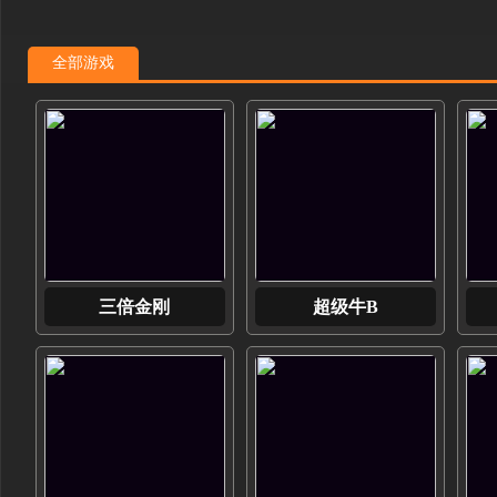
全部游戏
三倍金刚
超级牛B