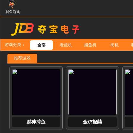
捕鱼游戏
游戏分类：
全部
老虎机
捕鱼机
街机
推荐游戏
财神捕鱼
金鸡报囍