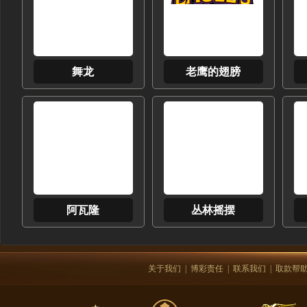
舞龙
老鹰的翅膀
阿瓦隆
丛林摇摆
关于我们
|
博彩责任
|
联系我们
|
取款帮