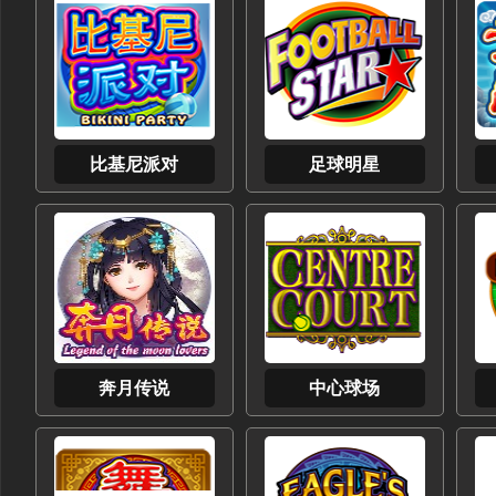
比基尼派对
足球明星
奔月传说
中心球场