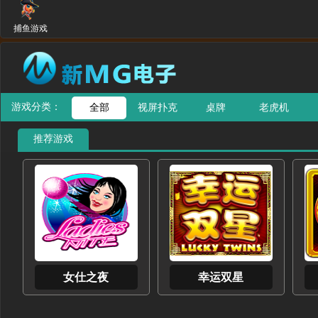
捕鱼游戏
游戏分类：
全部
视屏扑克
桌牌
老虎机
推荐游戏
女仕之夜
幸运双星